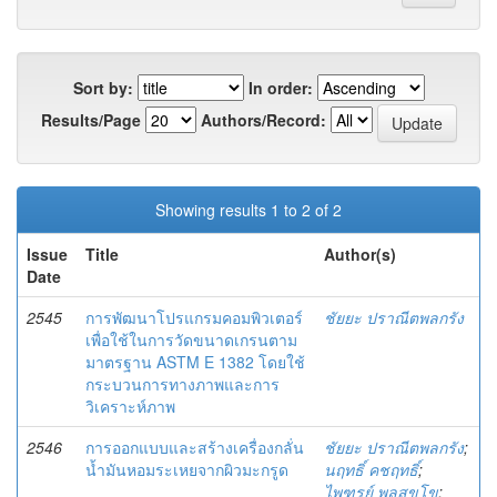
Sort by:
In order:
Results/Page
Authors/Record:
Showing results 1 to 2 of 2
Issue
Title
Author(s)
Date
2545
การพัฒนาโปรแกรมคอมพิวเตอร์
ชัยยะ ปราณีตพลกรัง
เพื่อใช้ในการวัดขนาดเกรนตาม
มาตรฐาน ASTM E 1382 โดยใช้
กระบวนการทางภาพและการ
วิเคราะห์ภาพ
2546
การออกแบบและสร้างเครื่องกลั่น
ชัยยะ ปราณีตพลกรัง
;
น้ำมันหอมระเหยจากผิวมะกรูด
นฤทธิ์ คชฤทธิ์
;
ไพฑูรย์ พูลสุขโข
;