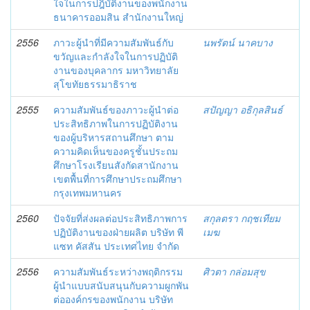
ใจในการปฎิบัติงานของพนักงาน
ธนาคารออมสิน สำนักงานใหญ่
2556
ภาวะผู้นำที่มีความสัมพันธ์กับ
นพรัตน์ นาคบาง
ขวัญและกำลังใจในการปฏิบัติ
งานของบุคลากร มหาวิทยาลัย
สุโขทัยธรรมาธิราช
2555
ความสัมพันธ์ของภาวะผู้นำต่อ
สปัญญา อธิกุลสินธ์
ประสิทธิภาพในการปฏิบัติงาน
ของผู้บริหารสถานศึกษา ตาม
ความคิดเห็นของครูชั้นประถม
ศึกษาโรงเรียนสังกัดสานักงาน
เขตพื้นที่การศึกษาประถมศึกษา
กรุงเทพมหานคร
2560
ปัจจัยที่ส่งผลต่อประสิทธิภาพการ
สกุลตรา กฤชเทียม
ปฏิบัติงานของฝ่ายผลิต บริษัท พี
เมฆ
แซท คัสสัน ประเทศไทย จำกัด
2556
ความสัมพันธ์ระหว่างพฤติกรรม
ศิวตา กล่อมสุข
ผู้นำแบบสนับสนุนกับความผูกพัน
ต่อองค์กรของพนักงาน บริษัท