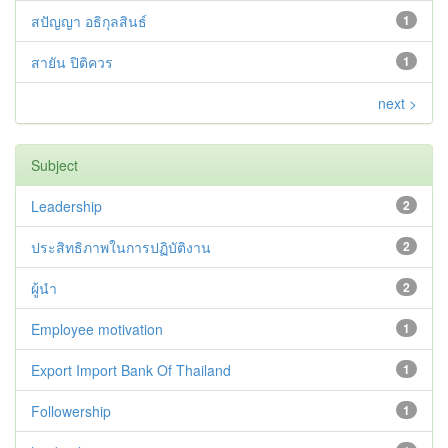
สปัญญา อธิกุลสินธ์
1
สายัน ปิติควร
1
next >
Subject
Leadership
2
ประสิทธิภาพในการปฏิบัติงาน
2
ผู้นำ
2
Employee motivation
1
Export Import Bank Of Thailand
1
Followership
1