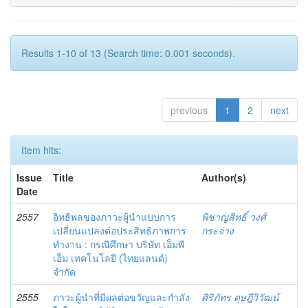
Results 1-10 of 13 (Search time: 0.001 seconds).
previous
1
2
next
Item hits:
Issue
Title
Author(s)
Date
2557
อิทธิพลของภาวะผู้นำแบบการ
พิชาญสิทธิ์ วงศ์
เปลี่ยนแปลงต่อประสิทธิภาพการ
กระจ่าง
ทำงาน : กรณีศึกษา บริษัท เอ็มพี
เอ็ม เทคโนโลยี (ไทยแลนด์)
จำกัด
2555
ภาวะผู้นำที่มีผลต่อขวัญและกำลัง
ศิริภัทร ดุษฎีวิวัฒน์