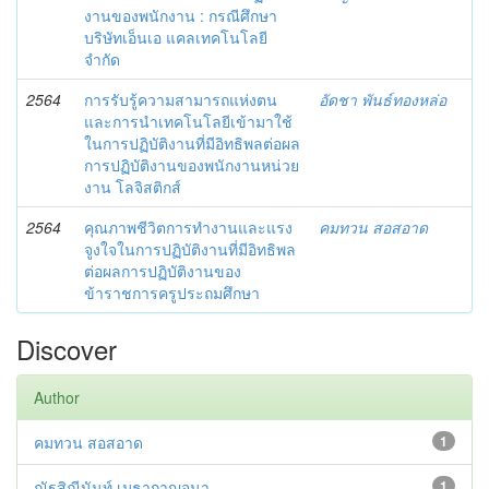
งานของพนักงาน : กรณีศึกษา
บริษัทเอ็นเอ แคลเทคโนโลยี
จำกัด
2564
การรับรู้ความสามารถแห่งตน
อัดชา พันธ์ทองหล่อ
และการนำเทคโนโลยีเข้ามาใช้
ในการปฏิบัติงานที่มีอิทธิพลต่อผล
การปฏิบัติงานของพนักงานหน่วย
งาน โลจิสติกส์
2564
คุณภาพชีวิตการทำงานและแรง
คมทวน สอสอาด
จูงใจในการปฏิบัติงานที่มีอิทธิพล
ต่อผลการปฏิบัติงานของ
ข้าราชการครูประถมศึกษา
Discover
Author
คมทวน สอสอาด
1
ณัฐสิณีนันท์ เมธากาญจนา
1