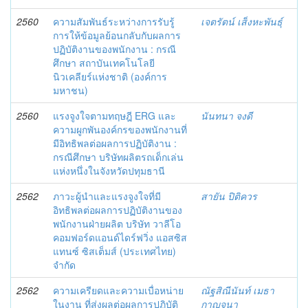
2560
ความสัมพันธ์ระหว่างการรับรู้
เจตรัตน์ เส็งหะพันธุ์
การให้ข้อมูลย้อนกลับกับผลการ
ปฏิบัติงานของพนักงาน : กรณี
ศึกษา สถาบันเทคโนโลยี
นิวเคลียร์แห่งชาติ (องค์การ
มหาชน)
2560
แรงจูงใจตามทฤษฎี ERG และ
นันทนา จงดี
ความผูกพันองค์กรของพนักงานที่
มีอิทธิพลต่อผลการปฏิบัติงาน :
กรณีศึกษา บริษัทผลิตรถเด็กเล่น
แห่งหนึ่งในจังหวัดปทุมธานี
2562
ภาวะผู้นำและแรงจูงใจที่มี
สายัน ปิติควร
อิทธิพลต่อผลการปฏิบัติงานของ
พนักงานฝ่ายผลิต บริษัท วาลีโอ
คอมฟอร์ดแอนด์ไดร์ฟวิ่ง แอสซิส
แทนซ์ ซิสเต็มส์ (ประเทศไทย)
จำกัด
2562
ความเครียดและความเบื่อหน่าย
ณัฐสิณีนันท์ เมธา
ในงาน ที่ส่งผลต่อผลการปฏิบัติ
กาญจนา