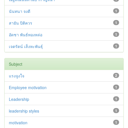
นันทนา จงดี
1
สายัน ปิติควร
1
อัดชา พันธ์ทองหล่อ
1
เจตรัตน์ เส็งหะพันธุ์
1
Subject
แรงจูงใจ
2
Employee motivation
1
Leadership
1
leadership styles
1
motivation
1