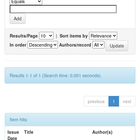
Results/Page
|
Sort items by
In order
Authors/record
Results 1-1 of 1 (Search time: 0.001 seconds).
previous
1
next
Item hits:
Issue
Title
Author(s)
Date