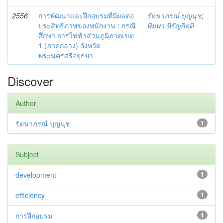
2556
การพัฒนาและฝึกอบรมที่มีผลต่อ
รัตนาภรณ์ บุญนุช
;
ประสิทธิภาพของพนักงาน : กรณี
พิมพา หิรัญกิตติ
ศึกษา การไฟฟ้าส่วนภูมิภาคเขต
1 (ภาคกลาง) จังหวัด
พระนครศรีอยุธยา
Discover
Author
รัตนาภรณ์ บุญนุช
1
Subject
development
1
efficiency
1
การฝึกอบรม
1