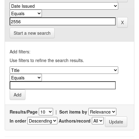
Start a new search
Add filters:
Use filters to refine the search results.
Results/Page
|
Sort items by
In order
Authors/record