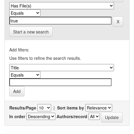
Start a new search
Add filters:
Use filters to refine the search results.
Results/Page
|
Sort items by
In order
Authors/record