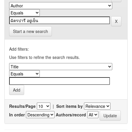
Start a new search
Add filters:
Use filters to refine the search results.
Results/Page
|
Sort items by
In order
Authors/record