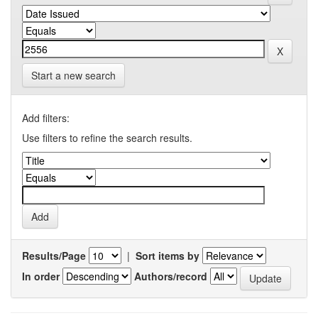
Start a new search
Add filters:
Use filters to refine the search results.
Results/Page
|
Sort items by
In order
Authors/record