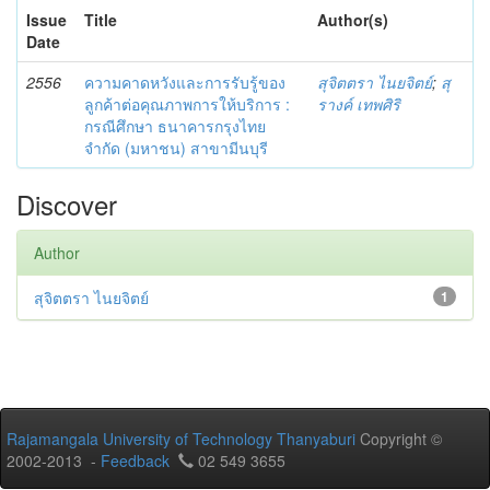
Issue
Title
Author(s)
Date
2556
ความคาดหวังและการรับรู้ของ
สุจิตตรา ไนยจิตย์
;
สุ
ลูกค้าต่อคุณภาพการให้บริการ :
รางค์ เทพศิริ
กรณีศึกษา ธนาคารกรุงไทย
จำกัด (มหาชน) สาขามีนบุรี
Discover
Author
สุจิตตรา ไนยจิตย์
1
Rajamangala University of Technology Thanyaburi
Copyright ©
2002-2013 -
Feedback
02 549 3655