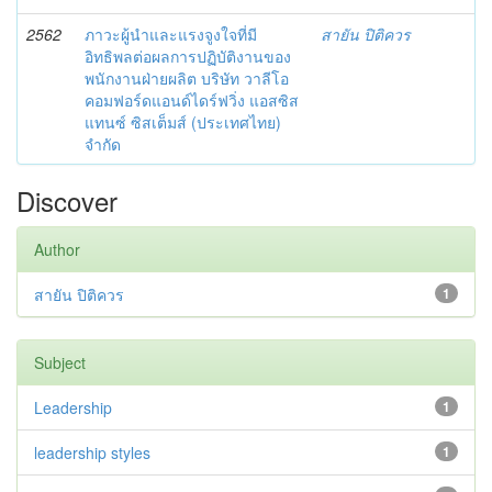
2562
ภาวะผู้นำและแรงจูงใจที่มี
สายัน ปิติควร
อิทธิพลต่อผลการปฏิบัติงานของ
พนักงานฝ่ายผลิต บริษัท วาลีโอ
คอมฟอร์ดแอนด์ไดร์ฟวิ่ง แอสซิส
แทนซ์ ซิสเต็มส์ (ประเทศไทย)
จำกัด
Discover
Author
สายัน ปิติควร
1
Subject
Leadership
1
leadership styles
1