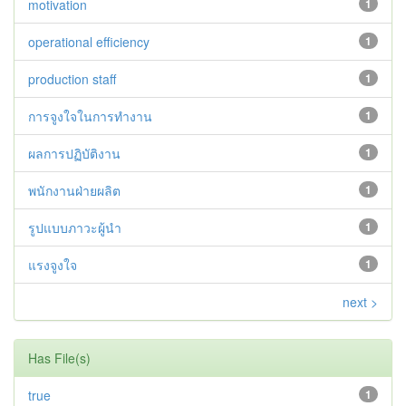
motivation
1
operational efficiency
1
production staff
1
การจูงใจในการทำงาน
1
ผลการปฏิบัติงาน
1
พนักงานฝ่ายผลิต
1
รูปแบบภาวะผู้นำ
1
แรงจูงใจ
1
next >
Has File(s)
true
1