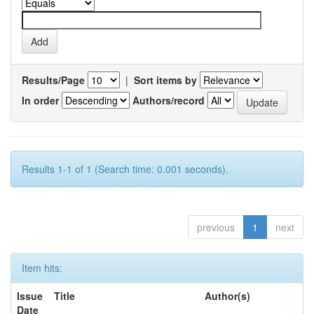
Results/Page
|
Sort items by
In order
Authors/record
Results 1-1 of 1 (Search time: 0.001 seconds).
previous
1
next
Item hits:
Issue
Title
Author(s)
Date