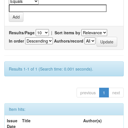
Results/Page
|
Sort items by
In order
Authors/record
Results 1-1 of 1 (Search time: 0.001 seconds).
previous
1
next
Item hits:
Issue
Title
Author(s)
Date