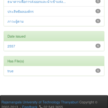
ธนาคารเพื่อการส่งออกและนำเข้าแห่ง...
1
ประสิทธิผลองค์กร
1
ภาวะผู้ตาม
1
Date issued
2557
1
Has File(s)
true
1
Rajamangala University of Technology Thanyaburi
Copyright ©
2002-2013 -
Feedback
02 549 3655