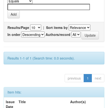
Results/Page
|
Sort items by
In order
Authors/record
Results 1-1 of 1 (Search time: 0.0 seconds).
previous
1
next
Item hits:
Issue
Title
Author(s)
Date