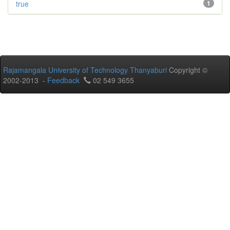
true
1
Rajamangala University of Technology Thanyaburi
Copyright ©
2002-2013 -
Feedback
02 549 3655