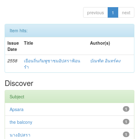
previous
1
next
Item hits:
Issue
Title
Author(s)
Date
2558
เยือนถิ่นกัมพูชาชมอัปสราฟ้อน
บัณฑิต อินทร์คง
รำ
Discover
Subject
Apsara
1
the balcony
1
นางอัปสรา
1