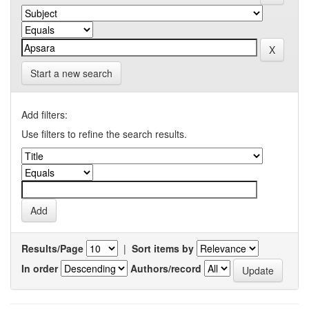
Start a new search
Add filters:
Use filters to refine the search results.
Results/Page
|
Sort items by
In order
Authors/record