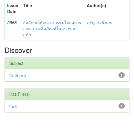
Issue
Title
Author(s)
Date
2558
อัตลักษณ์หัตถเวชกรรมไทยสู่การ
อรัญ วานิชกร
ออกแบบผลิตภัณฑ์ในสปาร่วม
สมัย
Discover
Subject
อัตลักษณ์
1
Has File(s)
true
1