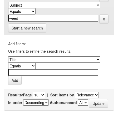
Start a new search
Add filters:
Use filters to refine the search results.
Results/Page
|
Sort items by
In order
Authors/record