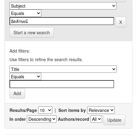
Start a new search
Add filters:
Use filters to refine the search results.
Results/Page
|
Sort items by
In order
Authors/record