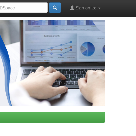
Sign on to: