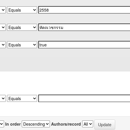
In order
Authors/record