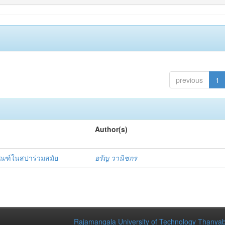
previous
1
Author(s)
ัณฑ์ในสปาร่วมสมัย
อรัญ วานิชกร
Rajamangala University of Technology Thanyab