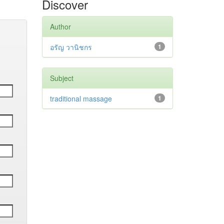
Discover
Author
อรัญ วานิชกร
1
Subject
traditional massage
1