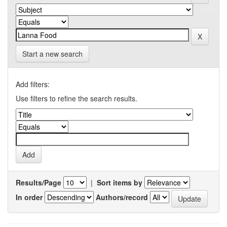
Start a new search
Add filters:
Use filters to refine the search results.
Results/Page
|
Sort items by
In order
Authors/record