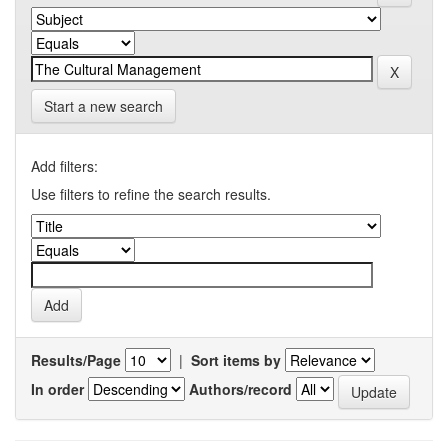
Start a new search
Add filters:
Use filters to refine the search results.
Results/Page
|
Sort items by
In order
Authors/record