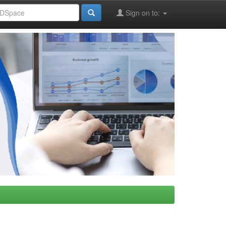
Sign on to: