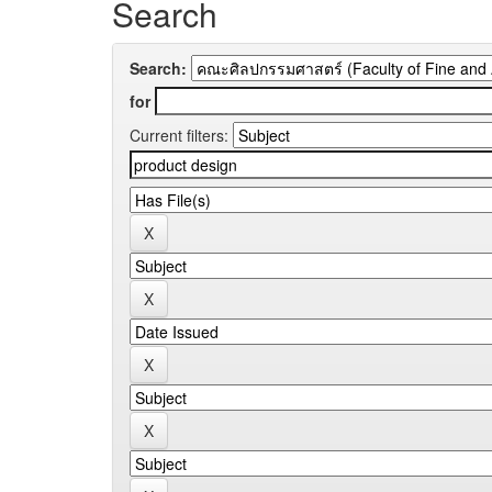
Search
Search:
for
Current filters: