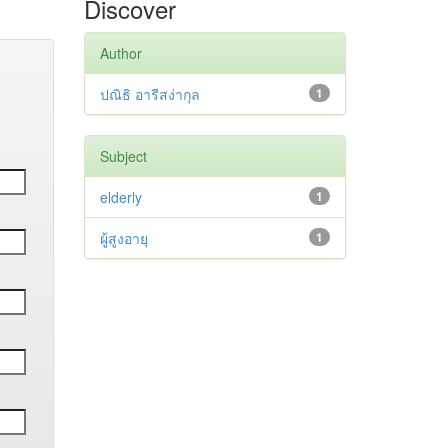
Discover
Author
ปณิธิ อารีสง่ากุล
1
Subject
elderly
1
ผู้สูงอายุ
1