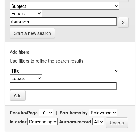
Start a new search
Add filters:
Use filters to refine the search results.
Results/Page
|
Sort items by
In order
Authors/record