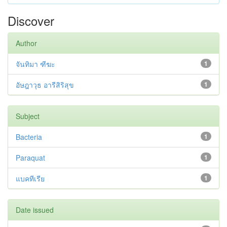
Discover
Author
จันทิมา ฑีฆะ
1
อัษฎาวุธ อารีสิริสุข
1
Subject
Bacteria
1
Paraquat
1
แบคทีเรีย
1
Date issued