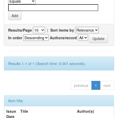
Results/Page
|
Sort items by
In order
Authors/record
Results 1-1 of 1 (Search time: 0.001 seconds).
previous
1
next
Item hits:
Issue
Title
Author(s)
Date