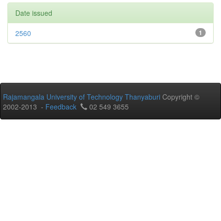
Date issued
2560
1
Rajamangala University of Technology Thanyaburi
Copyright ©
2002-2013 -
Feedback
02 549 3655