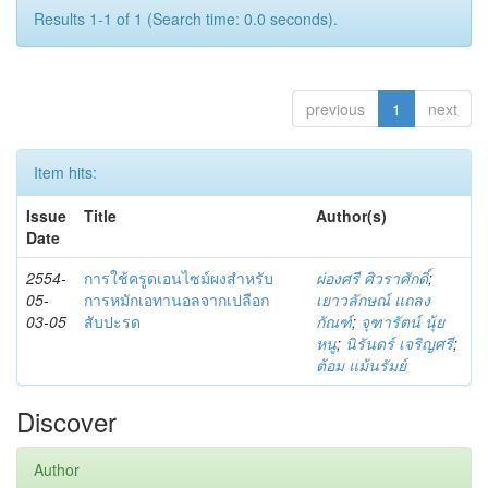
Results 1-1 of 1 (Search time: 0.0 seconds).
previous
1
next
Item hits:
Issue
Title
Author(s)
Date
2554-
การใช้ครูดเอนไซม์ผงสำหรับ
ผ่องศรี ศิวราศักดิ์
;
05-
การหมักเอทานอลจากเปลือก
เยาวลักษณ์ แถลง
03-05
สับปะรด
กัณฑ์
;
จุฑารัตน์ นุ้ย
หนู
;
นิรันดร์ เจริญศรี
;
ต้อม แม้นรัมย์
Discover
Author