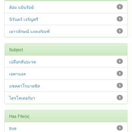
ต้อม แม้นรัมย์
1
นิรันดร์ เจริญศรี
1
เยาวลักษณ์ แถลงกัณฑ์
1
Subject
เปลือกสับปะรด
1
เอทานอล
1
แซคคาโรมายซิส
1
ไตรโคเดอร์มา
1
Has File(s)
true
1