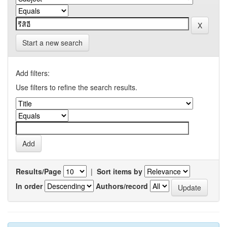
Start a new search
Add filters:
Use filters to refine the search results.
Results/Page
|
Sort items by
In order
Authors/record