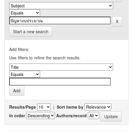
Start a new search
Add filters:
Use filters to refine the search results.
Results/Page
|
Sort items by
In order
Authors/record