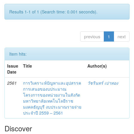
Results 1-1 of 1 (Search time: 0.001 seconds).
previous
1
next
Item hits:
Issue
Title
Author(s)
Date
2561
การวิเคราะห์ปัญหาและอุปสรรค
วัชรินทร์ เปาทอง
การเสนอของบประมาณ
โครงการของหน่วยงานในสังกัด
มหาวิทยาลัยเทคโนโลยีราช
มงคลธัญบุรี งบประมาณรายจ่าย
ประจำปี 2559 – 2561
Discover