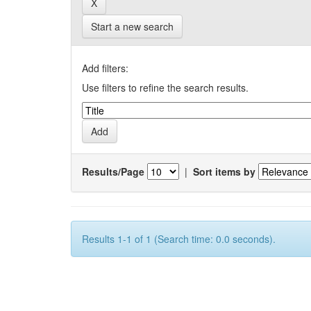
Start a new search
Add filters:
Use filters to refine the search results.
Results/Page
|
Sort items by
Results 1-1 of 1 (Search time: 0.0 seconds).