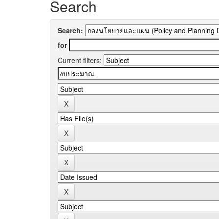
Search
Search:
for
Current filters: