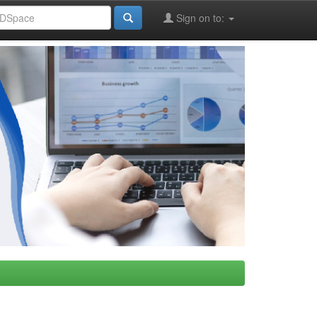
Sign on to: