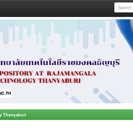
y Thanyaburi