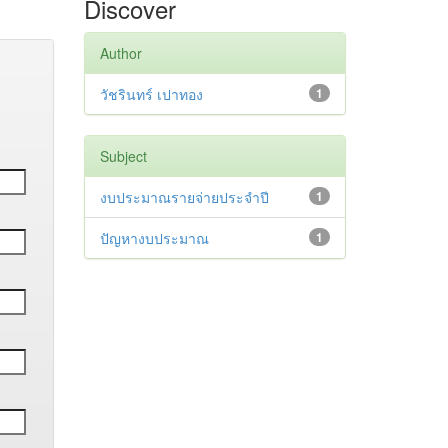
Discover
Author
วัชรินทร์ เปาทอง
1
Subject
งบประมาณรายจ่ายประจำปี
1
ปัญหางบประมาณ
1