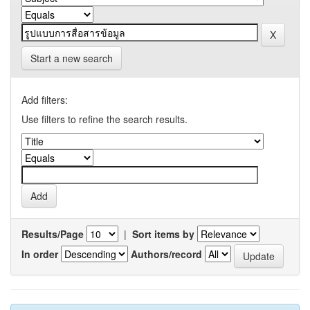
Start a new search
Add filters:
Use filters to refine the search results.
Results/Page
|
Sort items by
In order
Authors/record