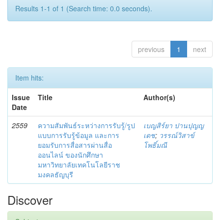
Results 1-1 of 1 (Search time: 0.0 seconds).
previous
1
next
Item hits:
Issue
Title
Author(s)
Date
2559
ความสัมพันธ์ระหว่างการรับรู้/รูป
เบญสิร์ยา ปานปุญญ
แบบการรับรู้ข้อมูล และการ
เดช
;
วรรณ์วิสาข์
ยอมรับการสื่อสารผ่านสื่อ
โพธิ์มณี
ออนไลน์ ของนักศึกษา
มหาวิทยาลัยเทคโนโลยีราช
มงคลธัญบุรี
Discover