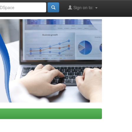
Sign on to: