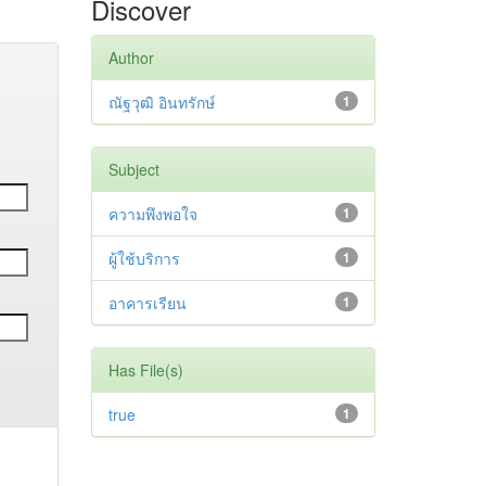
Discover
Author
ณัฐวุฒิ อินทรักษ์
1
Subject
ความพึงพอใจ
1
ผู้ใช้บริการ
1
อาคารเรียน
1
Has File(s)
true
1