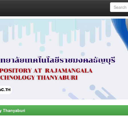
y Thanyaburi