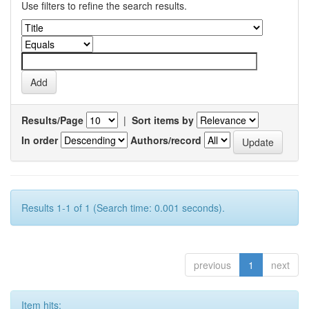
Use filters to refine the search results.
Results/Page
|
Sort items by
In order
Authors/record
Results 1-1 of 1 (Search time: 0.001 seconds).
previous
1
next
Item hits: