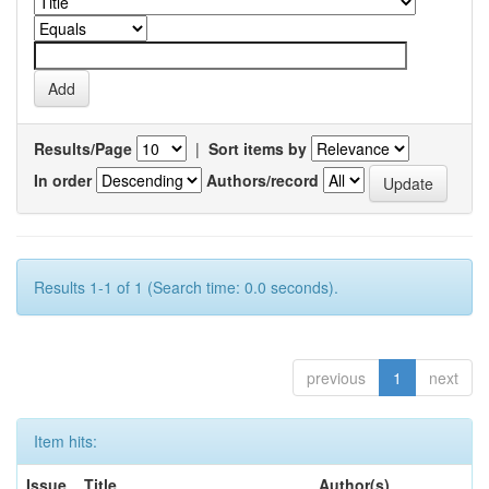
Results/Page
|
Sort items by
In order
Authors/record
Results 1-1 of 1 (Search time: 0.0 seconds).
previous
1
next
Item hits:
Issue
Title
Author(s)