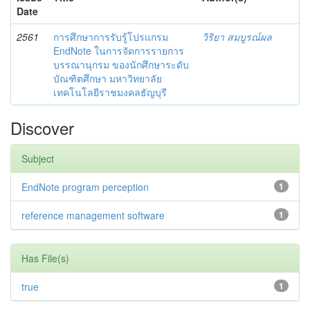
Date
2561
การศึกษาการรับรู้โปรแกรม
วิริยา สมบูรณ์ผล
EndNote ในการจัดการรายการ
บรรณานุกรม ของนักศึกษาระดับ
บัณฑิตศึกษา มหาวิทยาลัย
เทคโนโลยีราชมงคลธัญบุรี
Discover
Subject
EndNote program perception
1
reference management software
1
Has File(s)
true
1