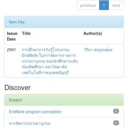
previous
1
next
Item hits:
Issue
Title
Author(s)
Date
2561
การศึกษาการรับรู้โปรแกรม
วิริยา สมบูรณ์ผล
EndNote ในการจัดการรายการ
บรรณานุกรม ของนักศึกษาระดับ
บัณฑิตศึกษา มหาวิทยาลัย
เทคโนโลยีราชมงคลธัญบุรี
Discover
Subject
EndNote program perception
1
การจัดการบรรณานุกรม
1