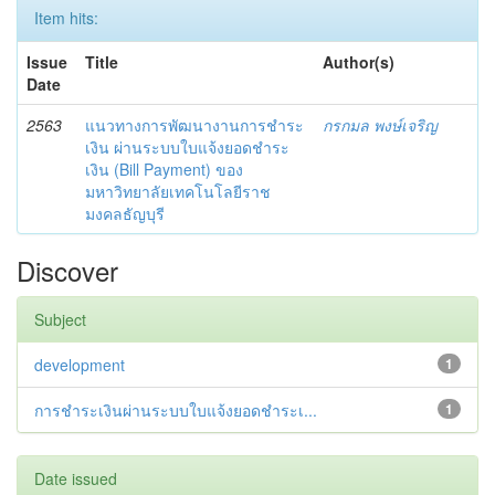
Item hits:
Issue
Title
Author(s)
Date
2563
แนวทางการพัฒนางานการชำระ
กรกมล พงษ์เจริญ
เงิน ผ่านระบบใบแจ้งยอดชำระ
เงิน (Bill Payment) ของ
มหาวิทยาลัยเทคโนโลยีราช
มงคลธัญบุรี
Discover
Subject
development
1
การชำระเงินผ่านระบบใบแจ้งยอดชำระเ...
1
Date issued