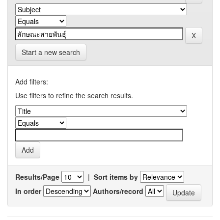
Start a new search
Add filters:
Use filters to refine the search results.
Results/Page
|
Sort items by
In order
Authors/record