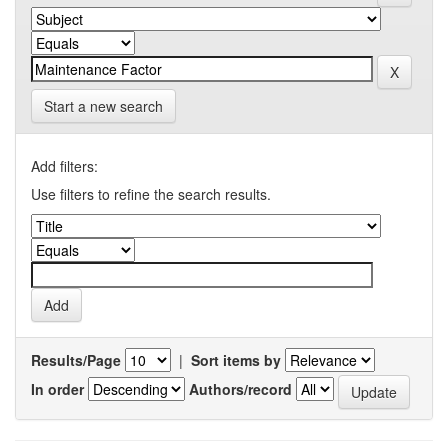
Start a new search
Add filters:
Use filters to refine the search results.
Results/Page
|
Sort items by
In order
Authors/record