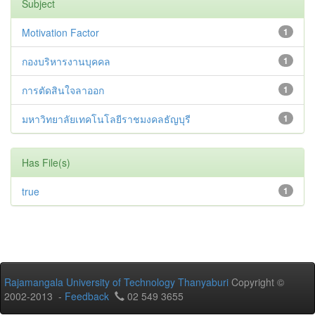
Subject
Motivation Factor
1
กองบริหารงานบุคคล
1
การตัดสินใจลาออก
1
มหาวิทยาลัยเทคโนโลยีราชมงคลธัญบุรี
1
Has File(s)
true
1
Rajamangala University of Technology Thanyaburi
Copyright ©
2002-2013 -
Feedback
02 549 3655