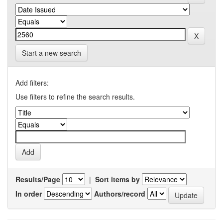
Start a new search
Add filters:
Use filters to refine the search results.
Results/Page
|
Sort items by
In order
Authors/record