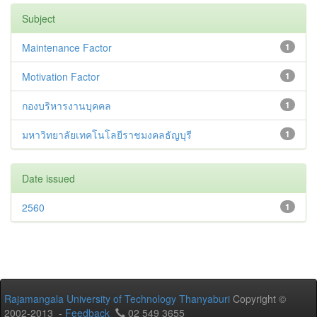
Subject
Maintenance Factor
1
Motivation Factor
1
กองบริหารงานบุคคล
1
มหาวิทยาลัยเทคโนโลยีราชมงคลธัญบุรี
1
Date issued
2560
1
Rajamangala University of Technology Thanyaburi
Copyright ©
2002-2013 -
Feedback
02 549 3655