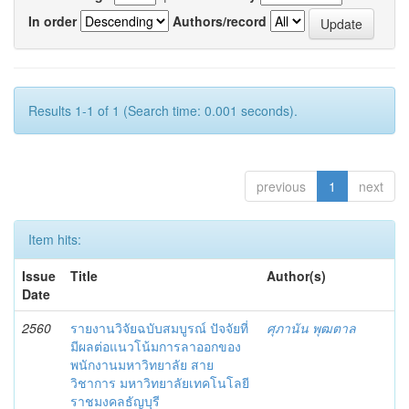
In order
Authors/record
Results 1-1 of 1 (Search time: 0.001 seconds).
previous
1
next
Item hits:
Issue
Title
Author(s)
Date
2560
รายงานวิจัยฉบับสมบูรณ์ ปัจจัยที่
ศุภานัน พุฒตาล
มีผลต่อแนวโน้มการลาออกของ
พนักงานมหาวิทยาลัย สาย
วิชาการ มหาวิทยาลัยเทคโนโลยี
ราชมงคลธัญบุรี