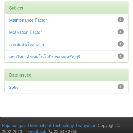
Subject
Maintenance Factor
1
Motivation Factor
1
การตัดสินใจลาออก
1
มหาวิทยาลัยเทคโนโลยีราชมงคลธัญบุรี
1
Date issued
2560
1
Rajamangala University of Technology Thanyaburi
Copyright ©
2002-2013 -
Feedback
02 549 3655