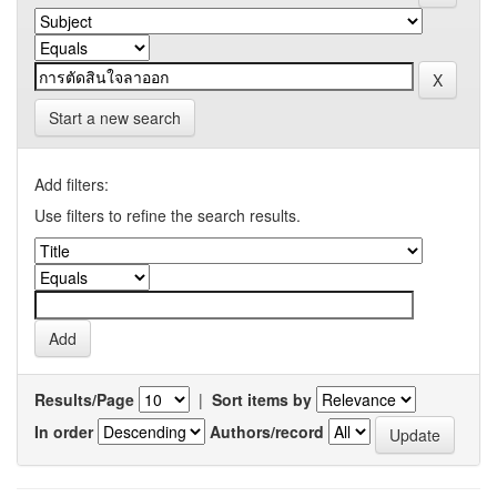
Start a new search
Add filters:
Use filters to refine the search results.
Results/Page
|
Sort items by
In order
Authors/record