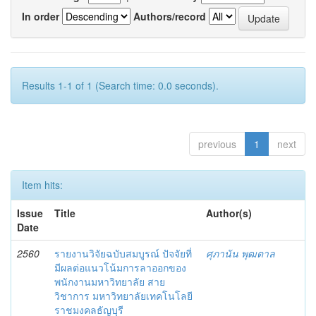
In order
Authors/record
Results 1-1 of 1 (Search time: 0.0 seconds).
previous
1
next
Item hits:
Issue
Title
Author(s)
Date
2560
รายงานวิจัยฉบับสมบูรณ์ ปัจจัยที่
ศุภานัน พุฒตาล
มีผลต่อแนวโน้มการลาออกของ
พนักงานมหาวิทยาลัย สาย
วิชาการ มหาวิทยาลัยเทคโนโลยี
ราชมงคลธัญบุรี