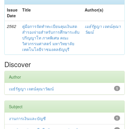
Issue
Title
Author(s)
Date
2562
คู่มือการจัดทำทะเบียนคุมเงินสด
เมธ์รัฐญา เจตน์คุณา
สำรองจ่ายสำหรับการศึกษาระดับ
วัฒน์
ปริญญาโท ภาคพิเศษ คณะ
วิศวกรรมศาสตร์ มหาวิทยาลัย
เทคโนโลยีราชมงคลธัญบุรี
Discover
Author
เมธ์รัฐญา เจตน์คุณาวัฒน์
1
Subject
งานการเงินและบัญชี
1