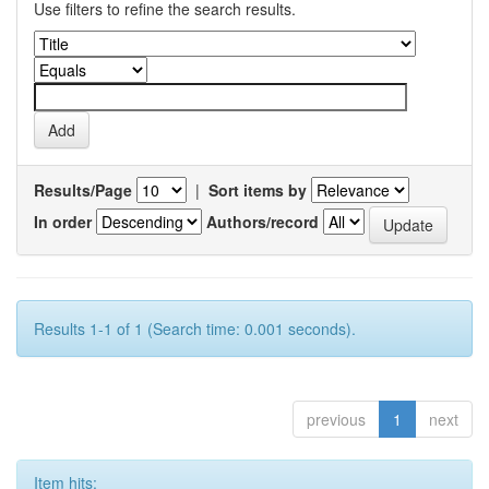
Use filters to refine the search results.
Results/Page
|
Sort items by
In order
Authors/record
Results 1-1 of 1 (Search time: 0.001 seconds).
previous
1
next
Item hits: