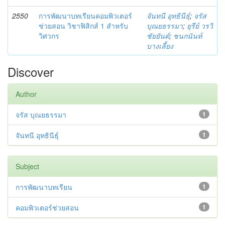
2550
การพัฒนาบทเรียนคอมพิวเตอร์
จันทนี อุทธินีธุ์
;
จรัส
ช่วยสอน วิชาฟิสิกส์ 1 สำหรับ
บุณยธรรมา
;
ยุรีย์ วรวิ
วิศวกร
ชัยยันต์
;
ชนกนันท์
บางเลี้ยง
Discover
Author
จรัส บุณยธรรมา
1
จันทนี อุทธินีธุ์
1
Subject
การพัฒนาบทเรียน
1
คอมพิวเตอร์ช่วยสอน
1