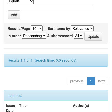
Results/Page
|
Sort items by
In order
Authors/record
Results 1-1 of 1 (Search time: 0.0 seconds).
previous
1
next
Item hits:
Issue
Title
Author(s)
Date