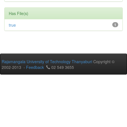
Has File(s)
true
1
Rajamangala University of Technology Thanyaburi
Copyright ©
2002-2013 -
Feedback
02 549 3655