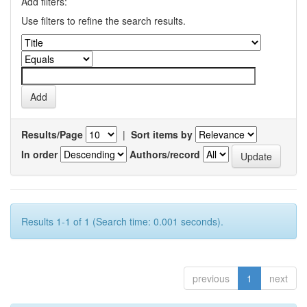
Add filters:
Use filters to refine the search results.
Results/Page
|
Sort items by
In order
Authors/record
Results 1-1 of 1 (Search time: 0.001 seconds).
previous
1
next