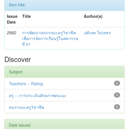
Item hits:
Issue
Title
Author(s)
Date
2562
การพัฒนาสมรรถนะครูวิชาชีพ
อติเทพ ไข่เพชร
เพื่อการจัดการเรียนรู้ในศตวรรษ
ที่ 21
Discover
Subject
Teachers -- Rating
1
ครู -- การประเมินศักยภาพตนเอง
1
สมรรถนะครูวิชาชีพ
1
Date issued