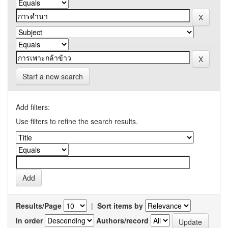
Start a new search
Add filters:
Use filters to refine the search results.
Results/Page
|
Sort items by
In order
Authors/record