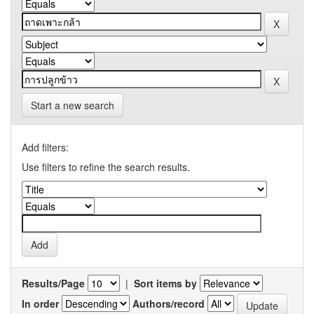
Start a new search
Add filters:
Use filters to refine the search results.
Results/Page
|
Sort items by
In order
Authors/record