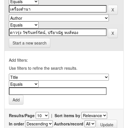
Start a new search
Add filters:
Use filters to refine the search results.
Results/Page
|
Sort items by
In order
Authors/record