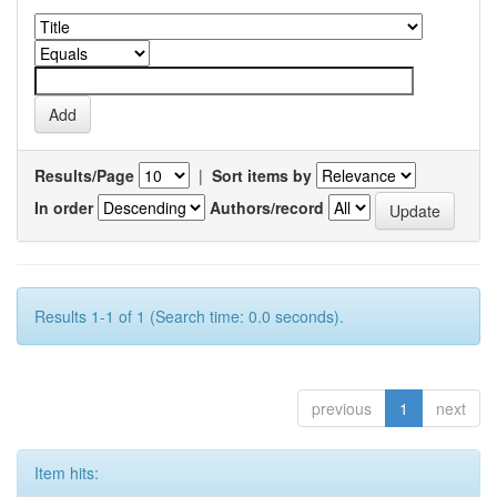
Results/Page
|
Sort items by
In order
Authors/record
Results 1-1 of 1 (Search time: 0.0 seconds).
previous
1
next
Item hits: