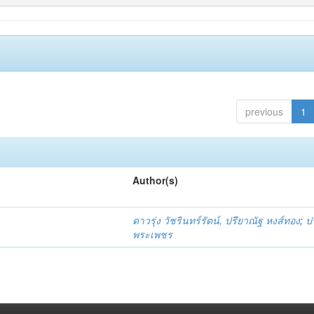
previous
1
Author(s)
ดาวรุ่ง วัชรินทร์รัตน์, ปรียาณัฐ หงส์ทอง
;
ป
พระเพชร