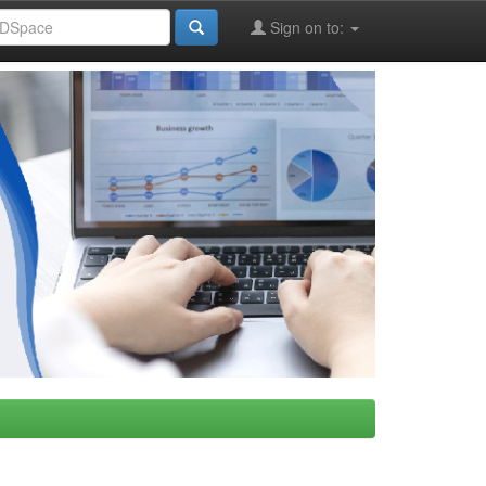
Sign on to: