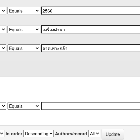
In order
Authors/record