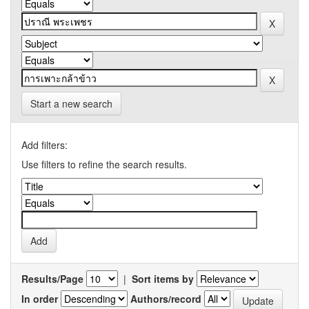
Start a new search
Add filters:
Use filters to refine the search results.
Results/Page
|
Sort items by
In order
Authors/record